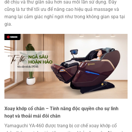
dễ chịu và thư giãn sâu hơn sau mỗi lần sử dụng. Đây
cũng là tư thế tối ưu để nâng cao hiệu quả massage và
mang lại cảm giác nghỉ ngơi như trong không gian spa tại
gia.
Xoay khớp cổ chân – Tính năng độc quyền cho sự linh
hoạt và thoải mái đôi chân
Yamaguchi YA-460 được trang bị cơ chế xoay khớp cổ