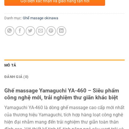
Gọi điện xác nhận và giao hàng tận nơi
Danh mục:
Ghế masage okinawa
MÔ TẢ
ĐÁNH GIÁ (0)
Ghế massage Yamaguchi YA-460 – Siêu phẩm
công nghệ mới, trải nghiệm thư giãn khác biệt
Yamaguchi YA-460 là dòng ghế massage cao cấp mới nhất
của thương hiệu Yamaguchi, tích hợp hàng loạt công nghệ
hiện đại nhằm mang đến trải nghiệm thư giãn toàn thân