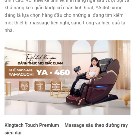
đỉnh cao. Với thiết kế tinh tế, tính năng ngả sâu vượt trội và
khả năng kéo giãn khớp cổ chân linh hoạt, YA-460 xứng
đáng là lựa chọn hàng đầu cho những ai đang tìm kiếm
một thiết bị massage tiện nghi, sang trọng và hiệu quả tại
nhà.
Kingtech Touch Premium – Massage sâu theo đường ray
siêu dài