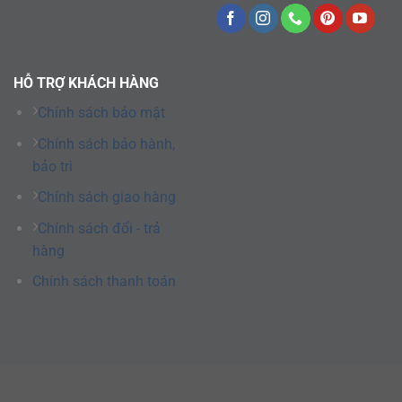
HỖ TRỢ KHÁCH HÀNG
Chính sách bảo mật
Chính sách bảo hành,
bảo trì
Chính sách giao hàng
Chính sách đổi - trả
hàng
Chính sách thanh toán