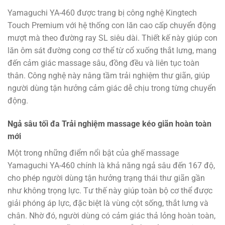
Yamaguchi YA-460 được trang bị công nghệ Kingtech
Touch Premium với hệ thống con lăn cao cấp chuyển động
mượt mà theo đường ray SL siêu dài. Thiết kế này giúp con
lăn ôm sát đường cong cơ thể từ cổ xuống thắt lưng, mang
đến cảm giác massage sâu, đồng đều và liên tục toàn
thân. Công nghệ này nâng tầm trải nghiệm thư giãn, giúp
người dùng tận hưởng cảm giác dễ chịu trong từng chuyển
động.
Ngả sâu tối đa Trải nghiệm massage kéo giãn hoàn toàn
mới
Một trong những điểm nổi bật của ghế massage
Yamaguchi YA-460 chính là khả năng ngả sâu đến 167 độ,
cho phép người dùng tận hưởng trạng thái thư giãn gần
như không trọng lực. Tư thế này giúp toàn bộ cơ thể được
giải phóng áp lực, đặc biệt là vùng cột sống, thắt lưng và
chân. Nhờ đó, người dùng có cảm giác thả lỏng hoàn toàn,