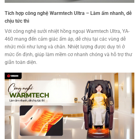
Tích hợp công nghệ Warmtech Ultra – Làm ấm nhanh, dễ
chịu tức thì
Với công nghệ sưởi nhiệt hồng ngoại Warmtech Ultra, YA-
460 mang đến cảm giác ấm áp, dễ chịu tại các vùng dễ
nhức mỏi như lưng và chân. Nhiệt lượng được duy trì ở
mức ổn định, giúp làm mềm cơ nhanh chóng và hỗ trợ thư
giãn toàn diện.