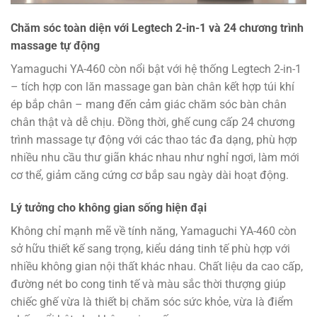
Chăm sóc toàn diện với Legtech 2-in-1 và 24 chương trình
massage tự động
Yamaguchi YA-460 còn nổi bật với hệ thống Legtech 2-in-1
– tích hợp con lăn massage gan bàn chân kết hợp túi khí
ép bắp chân – mang đến cảm giác chăm sóc bàn chân
chân thật và dễ chịu. Đồng thời, ghế cung cấp 24 chương
trình massage tự động với các thao tác đa dạng, phù hợp
nhiều nhu cầu thư giãn khác nhau như nghỉ ngơi, làm mới
cơ thể, giảm căng cứng cơ bắp sau ngày dài hoạt động.
Lý tưởng cho không gian sống hiện đại
Không chỉ mạnh mẽ về tính năng, Yamaguchi YA-460 còn
sở hữu thiết kế sang trọng, kiểu dáng tinh tế phù hợp với
nhiều không gian nội thất khác nhau. Chất liệu da cao cấp,
đường nét bo cong tinh tế và màu sắc thời thượng giúp
chiếc ghế vừa là thiết bị chăm sóc sức khỏe, vừa là điểm