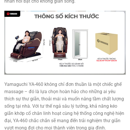
nhấn nổi bật cho không gian sống.
Yamaguchi YA-460 không chỉ đơn thuần là một chiếc ghế
massage – đó là lựa chọn hoàn hảo cho những ai yêu
thích sự thư giãn, thoải mái và muốn nâng tầm chất lượng
sống tại nhà. Với tư thế ngả sâu lý tưởng, khả năng kéo
giãn khớp cổ chân linh hoạt cùng hệ thống công nghệ hiện
đại, YA-460 chắc chắn sẽ mang đến trải nghiệm thư giãn
vượt mong đợi cho mọi thành viên trong gia đình.