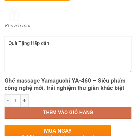
Khuyến mại
Ghế massage Yamaguchi YA-460 – Siêu phẩm
công nghệ mới, trải nghiệm thư giãn khác biệt
Ghế Massage Yamaguchi YA-460 số lượng
THÊM VÀO GIỎ HÀNG
MUA NGAY