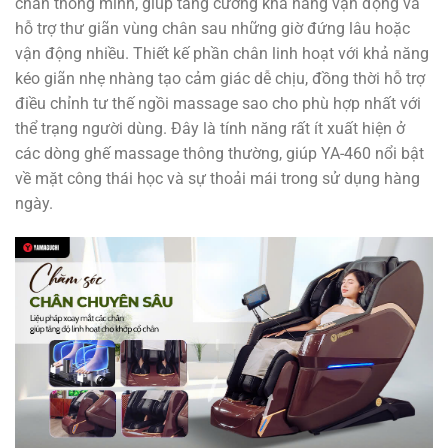
chân thông minh, giúp tăng cường khả năng vận động và
hỗ trợ thư giãn vùng chân sau những giờ đứng lâu hoặc
vận động nhiều. Thiết kế phần chân linh hoạt với khả năng
kéo giãn nhẹ nhàng tạo cảm giác dễ chịu, đồng thời hỗ trợ
điều chỉnh tư thế ngồi massage sao cho phù hợp nhất với
thể trạng người dùng. Đây là tính năng rất ít xuất hiện ở
các dòng ghế massage thông thường, giúp YA-460 nổi bật
về mặt công thái học và sự thoải mái trong sử dụng hàng
ngày.