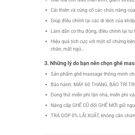
Cải thiện và củng cố các chức năng của
Giúp điều chỉnh lại các di lệch của khớ
Làm dãn cơ thụ động, điều chỉnh lại tư 
Hiệu quả tích cực với một số chứng bện
chân, mất ngủ…
3. Những lý do bạn nên chọn ghế ma
Sản phẩm ghế massage thông minh chí
Bảo hành: MÁY 60 THÁNG, BẢO TRÌ T
Dùng thử miễn phí tận nhà, miến phí v
Nâng cấp GHẾ CŨ đổi GHẾ MỚI giữ nguy
TRẢ GÓP 0% LÃI XUẤT, không cần chứng