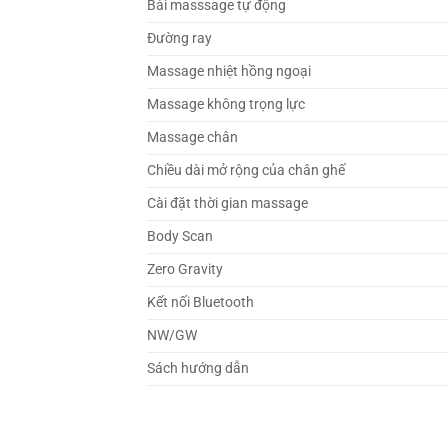
Bài masssage tự động
Đường ray
Massage nhiệt hồng ngoại
Massage không trọng lực
Massage chân
Chiều dài mở rộng của chân ghế
Cài đặt thời gian massage
Body Scan
Zero Gravity
Kết nối Bluetooth
NW/GW
Sách hướng dẫn