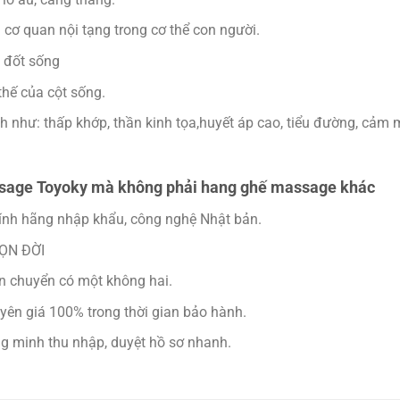
 cơ quan nội tạng trong cơ thể con người.
p đốt sống
thế của cột sống.
h như: thấp khớp, thần kinh tọa,huyết áp cao, tiểu đường, cảm 
ssage Toyoky mà không phải hang ghế massage khác
nh hãng nhập khẩu, công nghệ Nhật bản.
RỌN ĐỜI
ận chuyển có một không hai.
ên giá 100% trong thời gian bảo hành.
 minh thu nhập, duyệt hồ sơ nhanh.