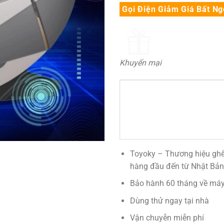
Gọi Điện Giảm Giá Bất Ng
Khuyến mại
Toyoky – Thương hiệu ghế
hàng đầu đến từ Nhật Bản
Bảo hành 60 tháng về máy,
Dùng thử ngay tại nhà
Vận chuyễn miễn phí