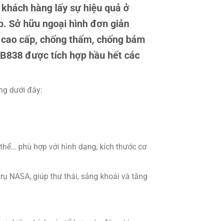
hách hàng lấy sự hiệu quả ở
. Sở hữu ngoại hình đơn giản
 cao cấp, chống thấm, chống bám
 B838 được tích hợp hầu hết các
ng dưới đây:
 thể… phù hợp với hình dạng, kích thước cơ
rụ NASA, giúp thư thái, sảng khoái và tăng