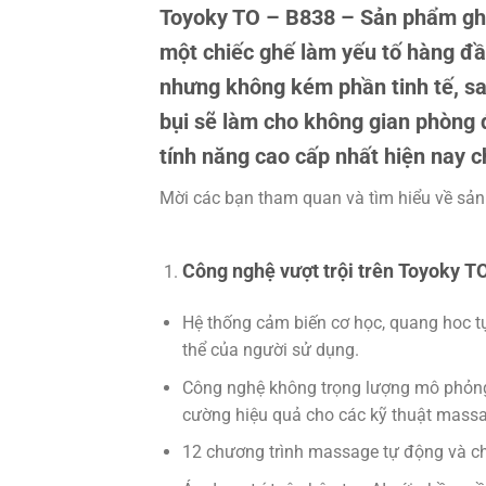
Toyoky TO – B838
– Sản phẩm ghế
một chiếc ghế làm yếu tố hàng đầ
nhưng không kém phần tinh tế, s
bụi sẽ làm cho không gian phòng 
tính năng cao cấp nhất hiện nay c
Mời các bạn tham quan và tìm hiểu về sả
Công nghệ vượt trội trên Toyoky T
Hệ thống cảm biến cơ học, quang hoc tự
thể của người sử dụng.
Công nghệ không trọng lượng mô phỏng t
cường hiệu quả cho các kỹ thuật mass
12 chương trình massage tự động và ch