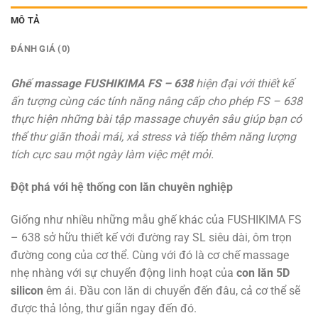
MÔ TẢ
ĐÁNH GIÁ (0)
Ghế massage FUSHIKIMA FS – 638
hiện đại
với thiết kế
ấn tượng cùng các tính năng nâng cấp cho phép FS – 638
thực hiện những bài tập massage chuyên sâu giúp bạn có
thể thư giãn thoải mái, xả stress và tiếp thêm năng lượng
tích cực sau một ngày làm việc mệt mỏi.
Đột phá với hệ thống con lăn chuyên nghiệp
Giống như nhiều những mẫu ghế khác của FUSHIKIMA FS
– 638 sở hữu thiết kế với đường ray SL siêu dài, ôm trọn
đường cong của cơ thể. Cùng với đó là cơ chế massage
nhẹ nhàng với sự chuyển động linh hoạt của
con lăn 5D
silicon
êm ái. Đầu con lăn di chuyển đến đâu, cả cơ thể sẽ
được thả lỏng, thư giãn ngay đến đó.