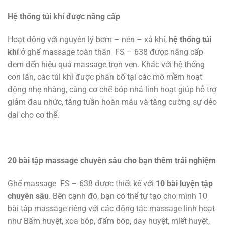
Hệ thống túi khí được nâng cấp
Hoạt động với nguyên lý bơm – nén – xả khí,
hệ thống túi
khí
ở ghế massage toàn thân FS – 638 được nâng cấp
đem đến hiệu quả massage trọn vẹn. Khác với hệ thống
con lăn, các túi khí được phân bố tại các mô mềm hoạt
động nhẹ nhàng, cùng cơ chế bóp nhả linh hoạt giúp hỗ trợ
giảm đau nhức, tăng tuần hoàn máu và tăng cường sự dẻo
dai cho cơ thể.
20 bài tập massage chuyên sâu cho bạn thêm trải nghiệm
Ghế massage FS – 638 được thiết kế với
10 bài luyện tập
chuyên sâu
. Bên cạnh đó, bạn có thể tự tạo cho mình 10
bài tập massage riêng với các động tác massage linh hoạt
như Bấm huyệt, xoa bóp, đấm bóp, day huyệt, miết huyệt,