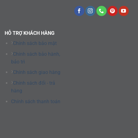
HỖ TRỢ KHÁCH HÀNG
Chính sách bảo mật
Chính sách bảo hành,
bảo trì
Chính sách giao hàng
Chính sách đổi - trả
hàng
Chính sách thanh toán