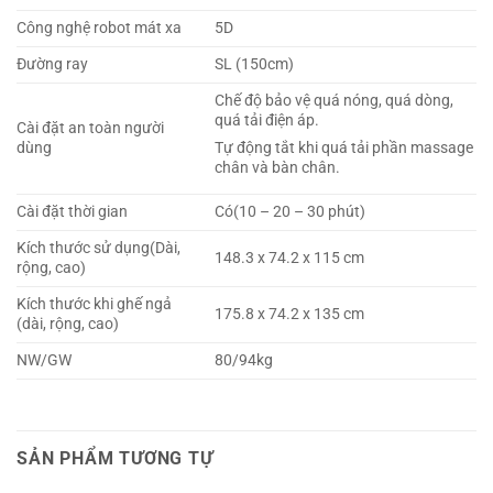
Công nghệ robot mát xa
5D
Đường ray
SL (150cm)
Chế độ bảo vệ quá nóng, quá dòng,
quá tải điện áp.
Cài đặt an toàn người
dùng
Tự động tắt khi quá tải phần massage
chân và bàn chân.
Cài đặt thời gian
Có(10 – 20 – 30 phút)
Kích thước sử dụng(Dài,
148.3 x 74.2 x 115 cm
rộng, cao)
Kích thước khi ghế ngả
175.8 x 74.2 x 135 cm
(dài, rộng, cao)
NW/GW
80/94kg
SẢN PHẨM TƯƠNG TỰ