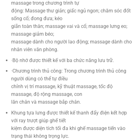
massage trong chương trình tự
động: Massage thư giản; giấc ngủ ngon; chăm sóc đốt
sống cổ; đong đưa; kéo
giãn toàn thân; massage vai và cổ; massage lưng eo;
massage giảm béo;
massage dành cho người lao động; massage dành cho
nhân viên văn phòng.
·Bộ nhớ được thiết kế với ba chức năng lưu trữ.
·Chương trình thủ công: Trong chương trình thủ công
người dùng có thể tự điều
chỉnh vị trí massage, kỹ thuật massage, tốc độ
massage, độ rộng massage, con
lăn chân và massage bắp chân.
Khung tựa lưng được thiết kế thanh đẩy điện kết hợp
với ray trượt giúp ghế tiết
kiệm được diện tích tối đa khi ghế massage tiến vào
trạng thái không trọng lực.