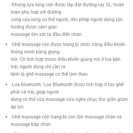
·Khung tựa lưng còn được lắp đặt đường ray SL, hoàn
toàn phù hợp với đường
cong của lưng cơ thể người, cho phép người dùng tận
hưởng được cảm giác
massage ôm sát từ đầu đến chân.
·Ghế massage còn được trang bị chức năng điều khiển
thông minh bằng giọng
nói: Có tích hợp micro điều khiển giọng nói ở loa bên
trái, người dùng chỉ cần ra
lệnh là ghế massage có thể làm theo.
·Loa bluetooth: Loa Bluetooth được tích hợp ở tay ghế
phải và trái, giúp người
dùng có thể vừa massage vừa nghe nhạc thư giãn giảm
áp lực.
·Ghế massage còn trang bị con lăn massage chân và
massage bắp chân